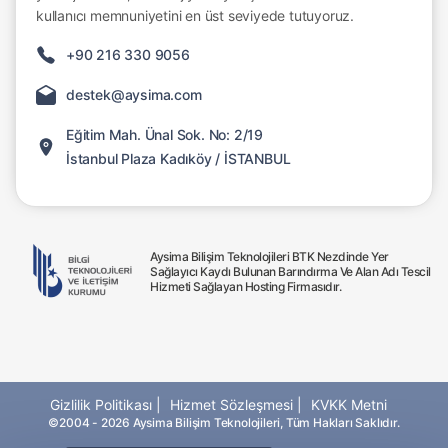
kullanıcı memnuniyetini en üst seviyede tutuyoruz.
+90 216 330 9056
destek@aysima.com
Eğitim Mah. Ünal Sok. No: 2/19
İstanbul Plaza Kadıköy / İSTANBUL
Aysima Bilişim Teknolojileri BTK Nezdinde Yer
Sağlayıcı Kaydı Bulunan Barındırma Ve Alan Adı Tescil
Hizmeti Sağlayan Hosting Firmasıdır.
Gizlilik Politikası |
Hizmet Sözleşmesi |
KVKK Metni
©2004 - 2026 Aysima Bilişim Teknolojileri, Tüm Hakları Saklıdır.