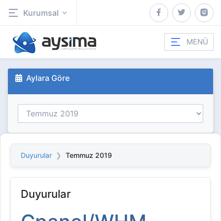
Kurumsal
MENÜ
Aylara Göre
Duyurular
Temmuz 2019
Duyurular