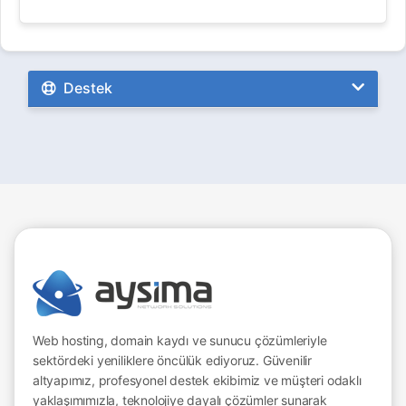
Destek
Web hosting, domain kaydı ve sunucu çözümleriyle
sektördeki yeniliklere öncülük ediyoruz. Güvenilir
altyapımız, profesyonel destek ekibimiz ve müşteri odaklı
yaklaşımımızla, teknolojiye dayalı çözümler sunarak