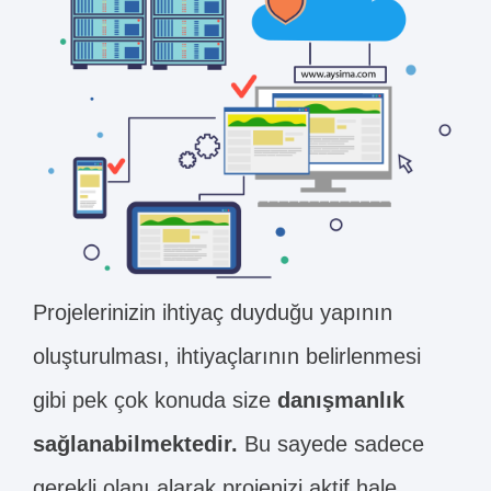
Projelerinizin ihtiyaç duyduğu yapının
oluşturulması, ihtiyaçlarının belirlenmesi
gibi pek çok konuda size
danışmanlık
sağlanabilmektedir.
Bu sayede sadece
gerekli olanı alarak projenizi aktif hale