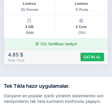
Limitsiz
Limitsiz
Ek Domain
E-Posta
4 GB
2 Core
RAM
CPU
SSL Sertifikası hediye!
4.85 $
SATIN AL
Aylık Fiyat
Tek Tıkla hazır uygulamalar.
Dünyanın en popüler içerik yönetim sistemlerinin
son
versiyonlarını tek tıkla kurmanın konforunu yaşayın.