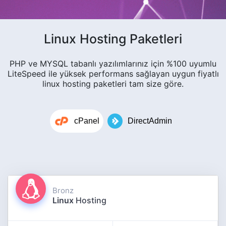
Linux Hosting Paketleri
PHP ve MYSQL tabanlı yazılımlarınız için %100 uyumlu
LiteSpeed ile yüksek performans sağlayan uygun fiyatlı
linux hosting paketleri tam size göre.
cPanel
DirectAdmin
Bronz
Linux
Hosting