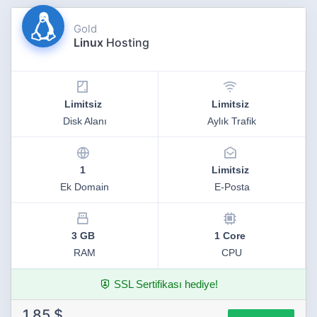
Gold
Linux
Hosting
Limitsiz
Limitsiz
Disk Alanı
Aylık Trafik
1
Limitsiz
Ek Domain
E-Posta
3 GB
1 Core
RAM
CPU
SSL Sertifikası hediye!
1.85 $