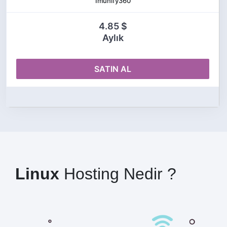
Imunify360
4.85 $
Aylık
SATIN AL
Linux
Hosting Nedir ?