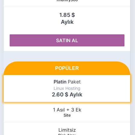
1.85 $
Aylık
SATIN AL
Platin
Paket
Linux Hosting
2.60 $ Aylık
1 Asıl + 3 Ek
Site
Limitsiz