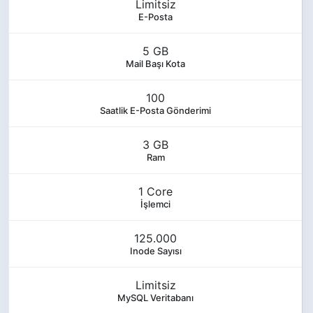
Limitsiz
E-Posta
5 GB
Mail Başı Kota
100
Saatlik E-Posta Gönderimi
3 GB
Ram
1 Core
İşlemci
125.000
Inode Sayısı
Limitsiz
MySQL Veritabanı