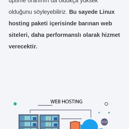
uptime oranının da oldukça yüksek
olduğunu söyleyebiliriz.
Bu sayede Linux
hosting paketi içerisinde barınan web
siteleri, daha performanslı olarak hizmet
verecektir.