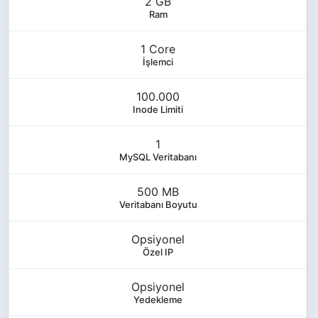
2 GB
Ram
1 Core
İşlemci
100.000
Inode Limiti
1
MySQL Veritabanı
500 MB
Veritabanı Boyutu
Opsiyonel
Özel IP
Opsiyonel
Yedekleme