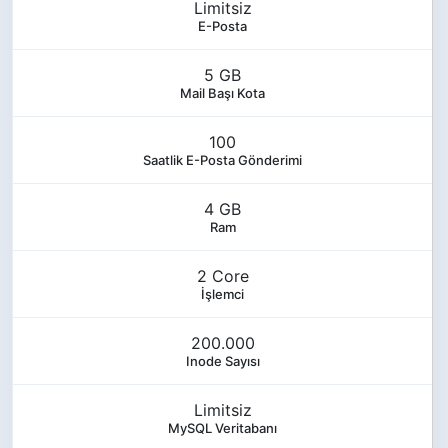
Limitsiz
E-Posta
5 GB
Mail Başı Kota
100
Saatlik E-Posta Gönderimi
4 GB
Ram
2 Core
İşlemci
200.000
Inode Sayısı
Limitsiz
MySQL Veritabanı