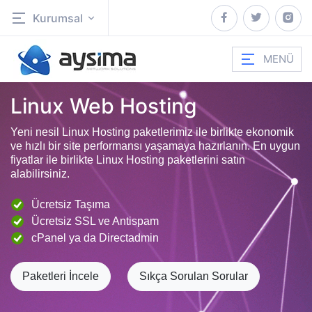
Kurumsal
MENÜ
Linux Web Hosting
Yeni nesil Linux Hosting paketlerimiz ile birlikte ekonomik
ve hızlı bir site performansı yaşamaya hazırlanın. En uygun
fiyatlar ile birlikte Linux Hosting paketlerini satın
alabilirsiniz.
Ücretsiz Taşıma
Ücretsiz SSL ve Antispam
cPanel ya da Directadmin
Paketleri İncele
Sıkça Sorulan Sorular