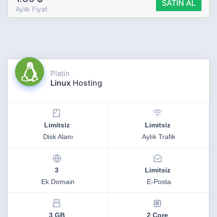
SATIN AL
Aylık Fiyat
Platin
Linux
Hosting
Limitsiz
Limitsiz
Disk Alanı
Aylık Trafik
3
Limitsiz
Ek Domain
E-Posta
3 GB
2 Core