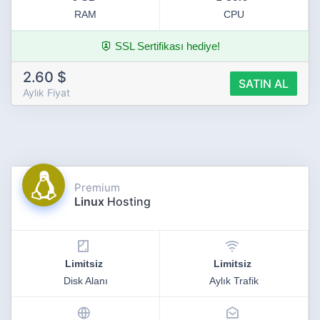
RAM
CPU
SSL Sertifikası hediye!
2.60 $
SATIN AL
Aylık Fiyat
Premium
Linux
Hosting
Limitsiz
Limitsiz
Disk Alanı
Aylık Trafik