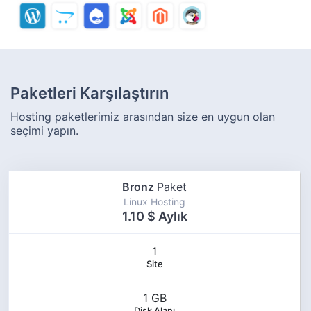
Paketleri Karşılaştırın
Hosting paketlerimiz arasından size en uygun olan
seçimi yapın.
Bronz
Paket
Linux Hosting
1.10 $ Aylık
1
Site
1 GB
Disk Alanı