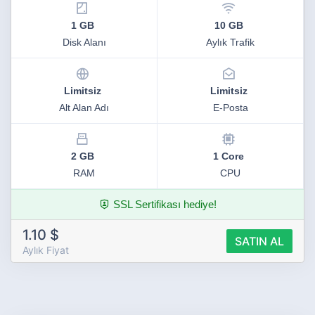
1 GB
10 GB
Disk Alanı
Aylık Trafik
Limitsiz
Limitsiz
Alt Alan Adı
E-Posta
2 GB
1 Core
RAM
CPU
SSL Sertifikası hediye!
1.10 $
SATIN AL
Aylık Fiyat