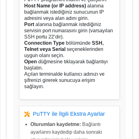
Host Name (or IP address)
alanına
bağlanmak istediğiniz sunucunun IP
adresini veya alan adını girin.
Port
alanına bağlanmak istediğiniz
servisin port numarasını girin (varsayılan
SSH portu 22’dir).
Connection Type
bölümünde
SSH,
Telnet veya Serial
seçeneklerinden
uygun olanı seçin.
Open
düğmesine tıklayarak bağlantıyı
başlatın.
Açılan terminalde kullanıcı adınızı ve
şifrenizi girerek sunucuya erişim
sağlayın.
PuTTY ile İlgili Ekstra Ayarlar
Oturumları kaydetme:
Bağlantı
ayarlarını kaydedip daha sonraki