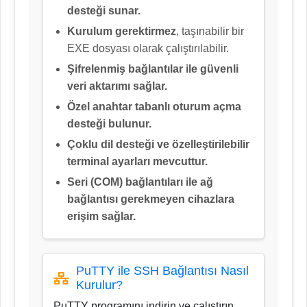
desteği sunar.
Kurulum gerektirmez
, taşınabilir bir
EXE dosyası olarak çalıştırılabilir.
Şifrelenmiş bağlantılar ile güvenli
veri aktarımı sağlar.
Özel anahtar tabanlı oturum açma
desteği bulunur.
Çoklu dil desteği ve özelleştirilebilir
terminal ayarları mevcuttur.
Seri (COM) bağlantıları ile ağ
bağlantısı gerekmeyen cihazlara
erişim sağlar.
PuTTY ile SSH Bağlantısı Nasıl
Kurulur?
PuTTY programını indirin ve çalıştırın.