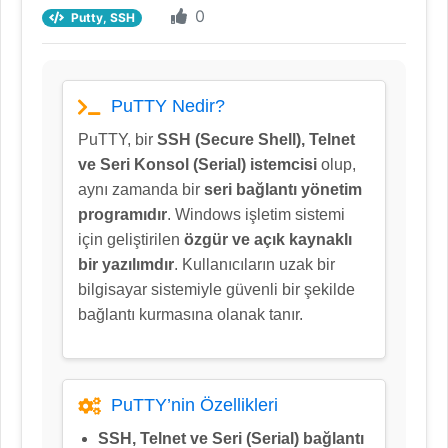
0
Putty, SSH
PuTTY Nedir?
PuTTY, bir
SSH (Secure Shell), Telnet
ve Seri Konsol (Serial) istemcisi
olup,
aynı zamanda bir
seri bağlantı yönetim
programıdır
. Windows işletim sistemi
için geliştirilen
özgür ve açık kaynaklı
bir yazılımdır
. Kullanıcıların uzak bir
bilgisayar sistemiyle güvenli bir şekilde
bağlantı kurmasına olanak tanır.
PuTTY’nin Özellikleri
SSH, Telnet ve Seri (Serial) bağlantı