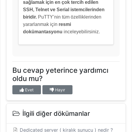
sağlamak için en çok tercih edilen
SSH, Telnet ve Serial istemcilerinden
biridir.
PuTTY’nin tüm özelliklerinden
yararlanmak için
resmi
dokümantasyonu
inceleyebilirsiniz.
Bu cevap yeterince yardımcı
oldu mu?
Evet
Hayır
İlgili diğer dökümanlar
Dedicated server ( kiralık sunucu ) nedir ?