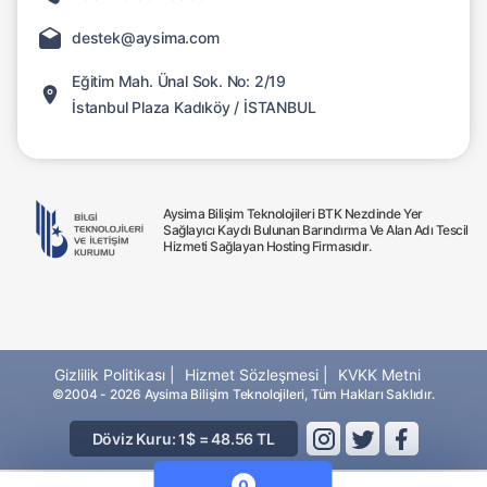
destek@aysima.com
Eğitim Mah. Ünal Sok. No: 2/19
İstanbul Plaza Kadıköy / İSTANBUL
Aysima Bilişim Teknolojileri BTK Nezdinde Yer
Sağlayıcı Kaydı Bulunan Barındırma Ve Alan Adı Tescil
Hizmeti Sağlayan Hosting Firmasıdır.
Gizlilik Politikası |
Hizmet Sözleşmesi |
KVKK Metni
©2004 - 2026 Aysima Bilişim Teknolojileri, Tüm Hakları Saklıdır.
Döviz Kuru: 1$ = 48.56 TL
0