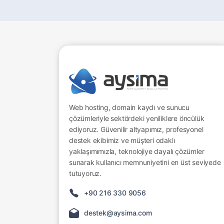
Web hosting, domain kaydı ve sunucu
çözümleriyle sektördeki yeniliklere öncülük
ediyoruz. Güvenilir altyapımız, profesyonel
destek ekibimiz ve müşteri odaklı
yaklaşımımızla, teknolojiye dayalı çözümler
sunarak kullanıcı memnuniyetini en üst seviyede
tutuyoruz.
+90 216 330 9056
destek@aysima.com