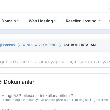
Domain
Web Hosting
Reseller Hosting
gi Bankası
WINDOWS HOSTING
ASP KOD HATALARI
Dökümanlar
Hangi ASP bileşenlerini kullanabilirim ?
Hizmet aldığınız sunucuya ve pakete göre bu durum değişiklik göstermekte