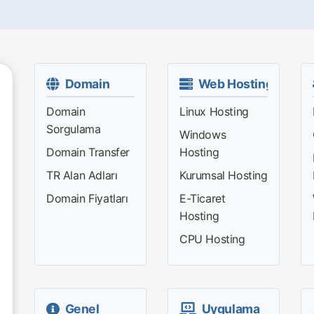
Domain
Web Hosting
Domain
Linux Hosting
Sorgulama
Windows
Domain Transfer
Hosting
TR Alan Adları
Kurumsal Hosting
Domain Fiyatları
E-Ticaret
Hosting
CPU Hosting
Genel
Uygulama