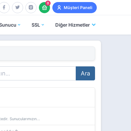
0
Müşteri Paneli
Sunucu
SSL
Diğer Hizmetler
Ara
dir. Sunucularımızın...