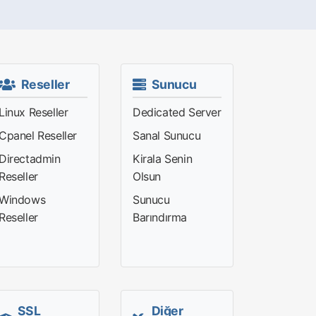
Reseller
Sunucu
Linux Reseller
Dedicated Server
Cpanel Reseller
Sanal Sunucu
Directadmin
Kirala Senin
Reseller
Olsun
Windows
Sunucu
Reseller
Barındırma
SSL
Diğer