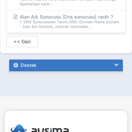
Aysima'dan satın...
Alan Adı Sunucusu (Dns sunucusu) nedir ?
1. DNS Sunucusunun Tanımı DNS (Domain Name System
- Alan Adı Sistemi), internet üzerindeki...
<< Geri
Destek