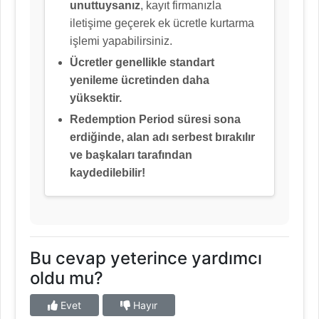
unuttuysanız
, kayıt firmanızla
iletişime geçerek ek ücretle kurtarma
işlemi yapabilirsiniz.
Ücretler genellikle standart
yenileme ücretinden daha
yüksektir.
Redemption Period süresi sona
erdiğinde, alan adı serbest bırakılır
ve başkaları tarafından
kaydedilebilir!
Bu cevap yeterince yardımcı
oldu mu?
Evet
Hayır