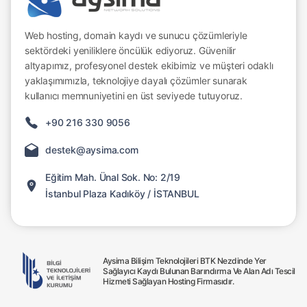
Web hosting, domain kaydı ve sunucu çözümleriyle
sektördeki yeniliklere öncülük ediyoruz. Güvenilir
altyapımız, profesyonel destek ekibimiz ve müşteri odaklı
yaklaşımımızla, teknolojiye dayalı çözümler sunarak
kullanıcı memnuniyetini en üst seviyede tutuyoruz.
+90 216 330 9056
destek@aysima.com
Eğitim Mah. Ünal Sok. No: 2/19
İstanbul Plaza Kadıköy / İSTANBUL
Aysima Bilişim Teknolojileri BTK Nezdinde Yer
Sağlayıcı Kaydı Bulunan Barındırma Ve Alan Adı Tescil
Hizmeti Sağlayan Hosting Firmasıdır.