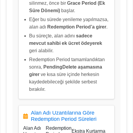
silinmez, önce bir
Grace Period (Ek
Süre Dönemi)
başlar.
Eğer bu sürede yenileme yapılmazsa,
alan adı
Redemption Period’a girer
.
Bu süreçte, alan adını
sadece
mevcut sahibi ek ücret ödeyerek
geri alabilir.
Redemption Period tamamlandıktan
sonra,
PendingDelete aşamasına
girer
ve kısa süre içinde herkesin
kaydedebileceği şekilde serbest
bırakılır.
Alan Adı Uzantılarına Göre
Redemption Period Süreleri
Alan Adı
Redemption
Ekstra Kurtarma