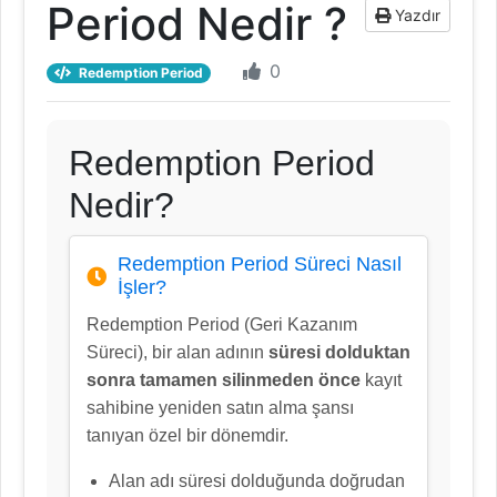
Period Nedir ?
Yazdır
0
Redemption Period
Redemption Period
Nedir?
Redemption Period Süreci Nasıl
İşler?
Redemption Period (Geri Kazanım
Süreci), bir alan adının
süresi dolduktan
sonra tamamen silinmeden önce
kayıt
sahibine yeniden satın alma şansı
tanıyan özel bir dönemdir.
Alan adı süresi dolduğunda doğrudan