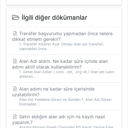
İlgili diğer dökümanlar
Transfer başvurumu yapmadan önce nelere
dikkat etmem gerekir?
1. Transfer Kilidinin Açık Olması Alan adı transferi
yapmadan önce...
Alan Adı aldım. Ne kadar süre içinde alan
adımı aktif olarak kullanabilirim?
1. Genel Alan Adları (.com, .net, .org vb.) Alan adı satın
aldıktan...
Alan adımı ne kadar süre içerisinde
uzatabilirim?
Alan Adı Yenileme Süreci ve Süreleri 1. Alan Adı Süresi
Dolmadan...
Satın aldığım alan adı için ns kaydı nasıl
yaparım.?
Aysima Müşteri Paneli Üzerinden NS Kaydı Yapma Eğer