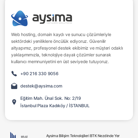
Web hosting, domain kaydı ve sunucu çözümleriyle
sektördeki yeniliklere öncülük ediyoruz. Güvenilir
altyapımız, profesyonel destek ekibimiz ve müşteri odaklı
yaklaşımımızla, teknolojiye dayalı çözümler sunarak
kullanıcı memnuniyetini en üst seviyede tutuyoruz.
+90 216 330 9056
destek@aysima.com
Eğitim Mah. Ünal Sok. No: 2/19
İstanbul Plaza Kadıköy / İSTANBUL
Aysima Bilişim Teknolojileri BTK Nezdinde Yer