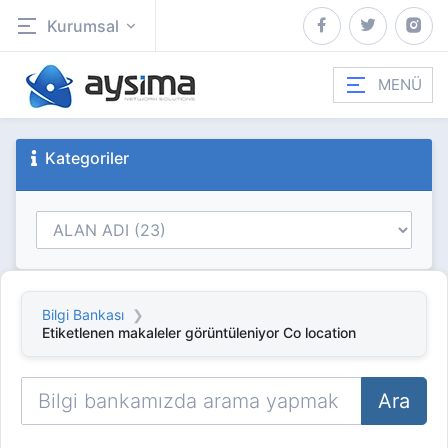
Kurumsal
MENÜ
Kategoriler
Bilgi Bankası
Etiketlenen makaleler görüntüleniyor Co location
Ara