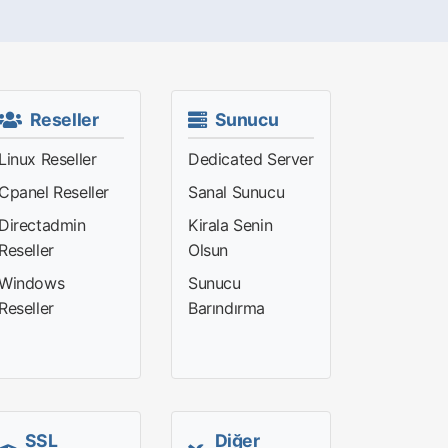
Reseller
Sunucu
Linux Reseller
Dedicated Server
Cpanel Reseller
Sanal Sunucu
Directadmin
Kirala Senin
Reseller
Olsun
Windows
Sunucu
Reseller
Barındırma
SSL
Diğer