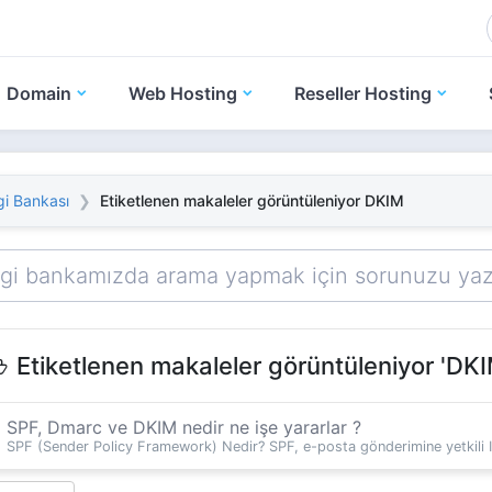
Domain
Web Hosting
Reseller Hosting
gi Bankası
Etiketlenen makaleler görüntüleniyor DKIM
Etiketlenen makaleler görüntüleniyor 'DKI
SPF, Dmarc ve DKIM nedir ne işe yararlar ?
SPF (Sender Policy Framework) Nedir? SPF, e-posta gönderimine yetkili I