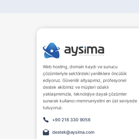
Web hosting, domain kaydı ve sunucu
çözümleriyle sektördeki yeniliklere öncülük
ediyoruz. Güvenilir altyapımız, profesyonel
destek ekibimiz ve müşteri odaklı
yaklaşımımızla, teknolojiye dayalı çözümler
sunarak kullanıcı memnuniyetini en üst seviyede
tutuyoruz.
+90 216 330 9056
destek@aysima.com