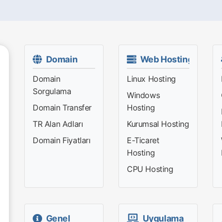
Domain
Web Hosting
Domain
Linux Hosting
Sorgulama
Windows
Domain Transfer
Hosting
TR Alan Adları
Kurumsal Hosting
Domain Fiyatları
E-Ticaret
Hosting
CPU Hosting
Genel
Uygulama