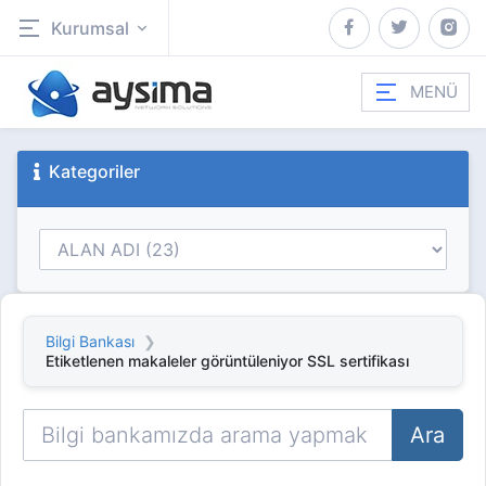
Kurumsal
MENÜ
Kategoriler
Bilgi Bankası
Etiketlenen makaleler görüntüleniyor SSL sertifikası
Ara