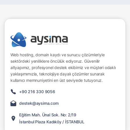
Web hosting, domain kaydı ve sunucu çözümleriyle
sektördeki yeniliklere öncülük ediyoruz. Güvenilir
altyapımız, profesyonel destek ekibimiz ve müşteri odaklı
yaklaşımımızla, teknolojiye dayalı çözümler sunarak
kullanıcı memnuniyetini en üst seviyede tutuyoruz.
+90 216 330 9056
destek@aysima.com
Eğitim Mah. Ünal Sok. No: 2/19
İstanbul Plaza Kadıköy / İSTANBUL