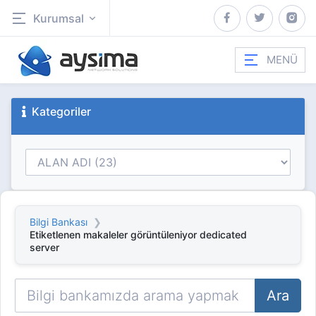
Kurumsal
MENÜ
Kategoriler
Bilgi Bankası
Etiketlenen makaleler görüntüleniyor dedicated
server
Ara