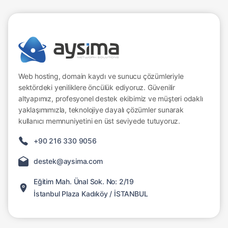
Web hosting, domain kaydı ve sunucu çözümleriyle
sektördeki yeniliklere öncülük ediyoruz. Güvenilir
altyapımız, profesyonel destek ekibimiz ve müşteri odaklı
yaklaşımımızla, teknolojiye dayalı çözümler sunarak
kullanıcı memnuniyetini en üst seviyede tutuyoruz.
+90 216 330 9056
destek@aysima.com
Eğitim Mah. Ünal Sok. No: 2/19
İstanbul Plaza Kadıköy / İSTANBUL