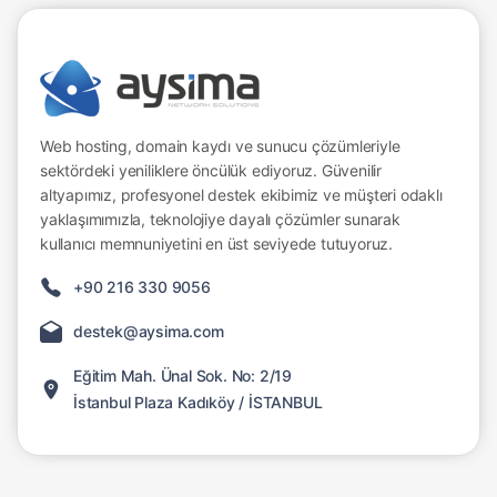
Web hosting, domain kaydı ve sunucu çözümleriyle
sektördeki yeniliklere öncülük ediyoruz. Güvenilir
altyapımız, profesyonel destek ekibimiz ve müşteri odaklı
yaklaşımımızla, teknolojiye dayalı çözümler sunarak
kullanıcı memnuniyetini en üst seviyede tutuyoruz.
+90 216 330 9056
destek@aysima.com
Eğitim Mah. Ünal Sok. No: 2/19
İstanbul Plaza Kadıköy / İSTANBUL