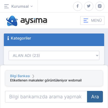
Kurumsal
MENÜ
Kategoriler
Bilgi Bankası
Etiketlenen makaleler görüntüleniyor webmail
Ara