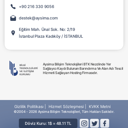
+90 216 330 9056
destek@aysima.com
Eğitim Mah. Ünal Sok. No: 2/19
İstanbul Plaza Kadıköy / İSTANBUL
Aysima Bilişim Teknolojileri BTK Nezdinde Yer
Sağlayıcı Kaydı Bulunan Barındırma Ve Alan Adı Tescil
Hizmeti Sağlayan Hosting Firmasıdır.
Gizlilik Politikası |
Hizmet Sözleşmesi |
KVKK Metni
©2004 - 2026 Aysima Bilişim Teknolojileri, Tüm Hakları Saklıdır.
Döviz Kuru: 1$ = 48.11 TL