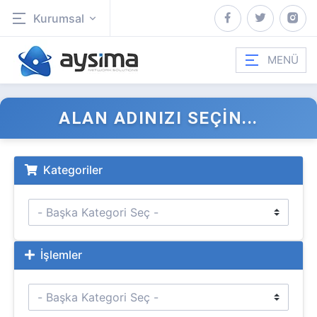
Kurumsal
MENÜ
ALAN ADINIZI SEÇIN...
Kategoriler
İşlemler