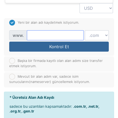
Yeni bir alan adı kaydetmek istiyorum.
www.
Kontrol Et
Başka bir firmada kayıtlı olan alan adımı size transfer
etmek istiyorum.
Mevcut bir alan adım var, sadece isim
sunucularını(nameserver) güncellemek istiyorum.
* Ücretsiz Alan Adı Kaydı
sadece bu uzantıları kapsamaktadır:
.com.tr, .net.tr,
.org.tr, .gen.tr