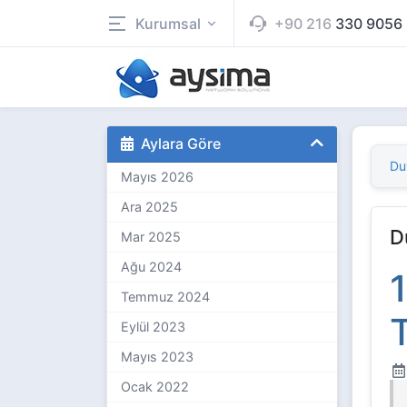
Kurumsal
+90 216
330 9056
Aylara Göre
Du
Mayıs 2026
Ara 2025
D
Mar 2025
Ağu 2024
Temmuz 2024
T
Eylül 2023
Mayıs 2023
Ocak 2022