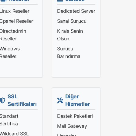
Linux Reseller
Dedicated Server
Cpanel Reseller
Sanal Sunucu
Directadmin
Kirala Senin
Reseller
Olsun
Windows
Sunucu
Reseller
Barındırma
SSL
Diğer
Sertifikaları
Hizmetler
Standart
Destek Paketleri
Sertifika
Mail Gateway
Wildcard SSL