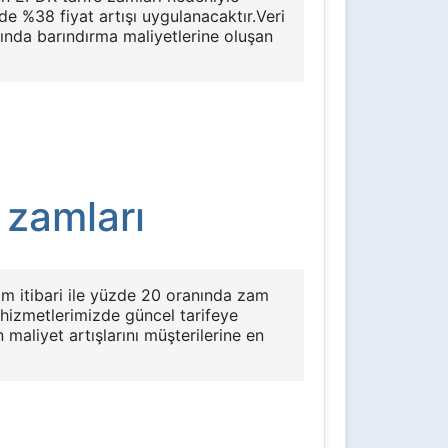
de %38 fiyat artışı uygulanacaktır.Veri
sında barındırma maliyetlerine oluşan
 zamları
kim itibari ile yüzde 20 oranında zam
hizmetlerimizde güncel tarifeye
 maliyet artışlarını müşterilerine en