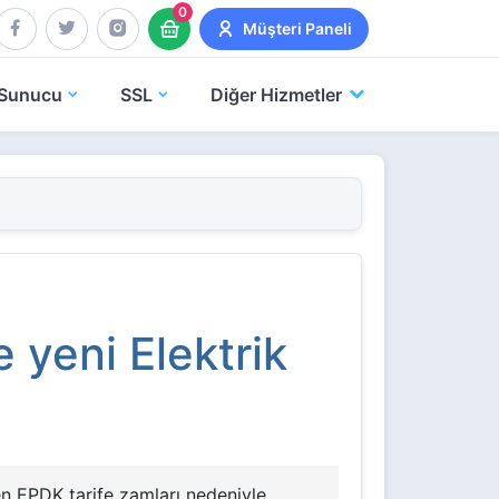
0
Müşteri Paneli
Sunucu
SSL
Diğer Hizmetler
 yeni Elektrik
n EPDK tarife zamları nedeniyle