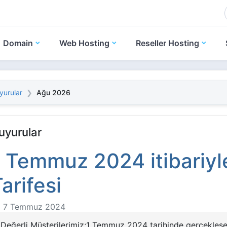
Domain
Web Hosting
Reseller Hosting
yurular
Ağu 2026
uyurular
1 Temmuz 2024 itibariyle
arifesi
7 Temmuz 2024
Değerli Müşterilerimiz;1 Temmuz 2024 tarihinde gerçekleşe