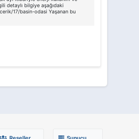
ili detaylı bilgiye aşağıdaki
/Icerik/17/basin-odasi Yaşanan bu
Reseller
Sunucu