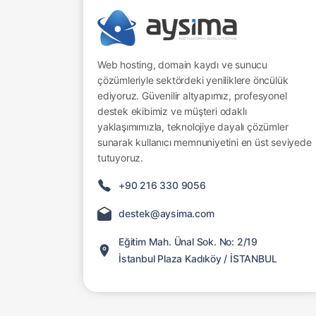
Web hosting, domain kaydı ve sunucu
çözümleriyle sektördeki yeniliklere öncülük
ediyoruz. Güvenilir altyapımız, profesyonel
destek ekibimiz ve müşteri odaklı
yaklaşımımızla, teknolojiye dayalı çözümler
sunarak kullanıcı memnuniyetini en üst seviyede
tutuyoruz.
+90 216 330 9056
destek@aysima.com
Eğitim Mah. Ünal Sok. No: 2/19
İstanbul Plaza Kadıköy / İSTANBUL