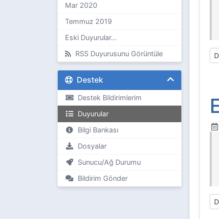
Mar 2020
Temmuz 2019
Eski Duyurular...
RSS Duyurusunu Görüntüle
D
Destek
Destek Bildirimlerim
Duyurular
Bilgi Bankası
Dosyalar
Sunucu/Ağ Durumu
Bildirim Gönder
D