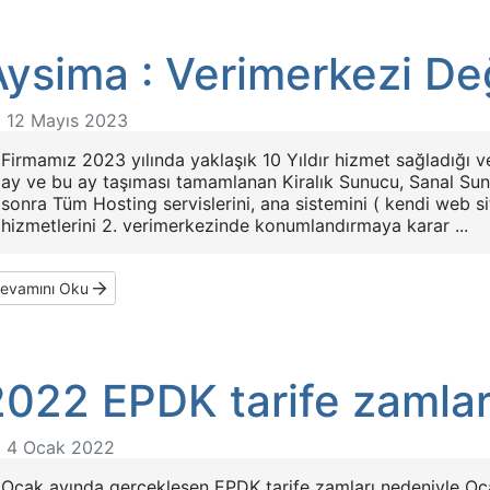
ysima : Verimerkezi Değ
12 Mayıs 2023
Firmamız 2023 yılında yaklaşık 10 Yıldır hizmet sağladığı v
ay ve bu ay taşıması tamamlanan Kiralık Sunucu, Sanal Su
sonra Tüm Hosting servislerini, ana sistemini ( kendi web s
hizmetlerini 2. verimerkezinde konumlandırmaya karar ...
evamını Oku
2022 EPDK tarife zamlar
4 Ocak 2022
Ocak ayında gerçekleşen EPDK tarife zamları nedeniyle Ocak 