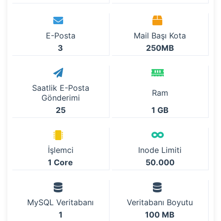
E-Posta
Mail Başı Kota
3
250MB
Saatlik E-Posta
Ram
Gönderimi
25
1 GB
İşlemci
Inode Limiti
1 Core
50.000
MySQL Veritabanı
Veritabanı Boyutu
1
100 MB