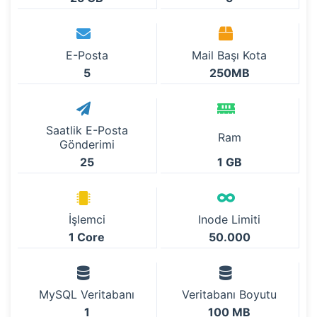
E-Posta
Mail Başı Kota
5
250MB
Saatlik E-Posta
Ram
Gönderimi
25
1 GB
İşlemci
Inode Limiti
1 Core
50.000
MySQL Veritabanı
Veritabanı Boyutu
1
100 MB