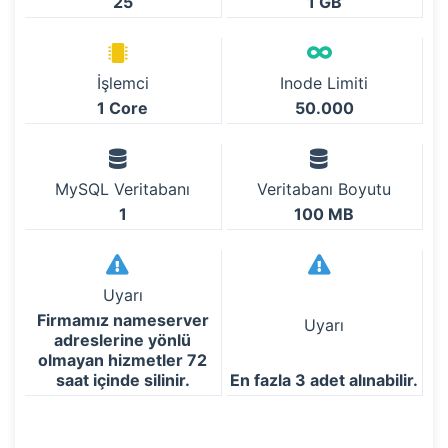
25
1 GB
İşlemci
Inode Limiti
1 Core
50.000
MySQL Veritabanı
Veritabanı Boyutu
1
100 MB
Uyarı
Firmamız nameserver
Uyarı
adreslerine yönlü
olmayan hizmetler 72
saat içinde silinir.
En fazla 3 adet alınabilir.