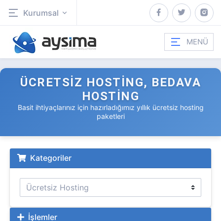
Kurumsal
MENÜ
ÜCRETSIZ HOSTING, BEDAVA
HOSTING
Basit ihtiyaçlarınız için hazırladığımız yıllık ücretsiz hosting
paketleri
Kategoriler
İşlemler