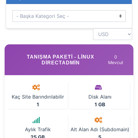
TANIŞMA PAKETI - LINUX
0
Mevcut
DIRECTADMIN
Kaç Site Barındırılabilir
Disk Alanı
1
1 GB
Aylık Trafik
Alt Alan Adı (Subdomain)
25 GB
5