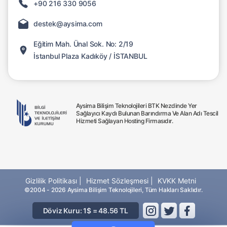
+90 216 330 9056
destek@aysima.com
Eğitim Mah. Ünal Sok. No: 2/19
İstanbul Plaza Kadıköy / İSTANBUL
Aysima Bilişim Teknolojileri BTK Nezdinde Yer
Sağlayıcı Kaydı Bulunan Barındırma Ve Alan Adı Tescil
Hizmeti Sağlayan Hosting Firmasıdır.
Gizlilik Politikası |
Hizmet Sözleşmesi |
KVKK Metni
©2004 - 2026 Aysima Bilişim Teknolojileri, Tüm Hakları Saklıdır.
Döviz Kuru: 1$ = 48.56 TL