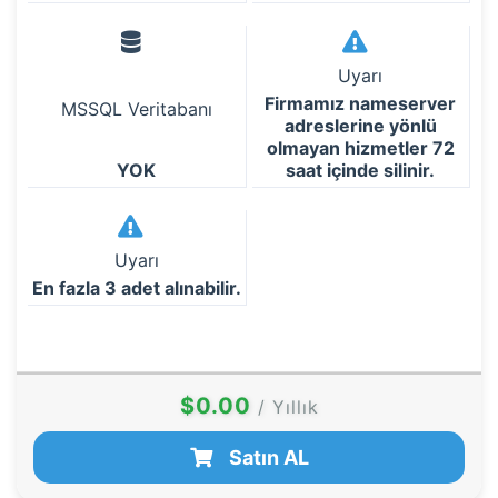
Uyarı
Firmamız nameserver
MSSQL Veritabanı
adreslerine yönlü
olmayan hizmetler 72
YOK
saat içinde silinir.
Uyarı
En fazla 3 adet alınabilir.
$0.00
/ Yıllık
Satın AL