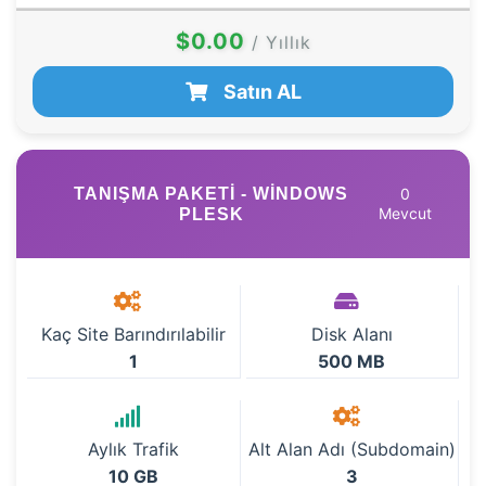
$0.00
/ Yıllık
Satın AL
TANIŞMA PAKETI - WINDOWS
0
Mevcut
PLESK
Kaç Site Barındırılabilir
Disk Alanı
1
500 MB
Aylık Trafik
Alt Alan Adı (Subdomain)
10 GB
3